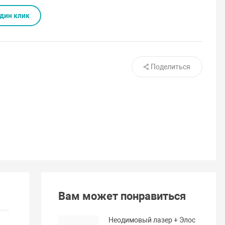
один клик
Поделиться
Вам может понравиться
Неодимовый лазер + Элос