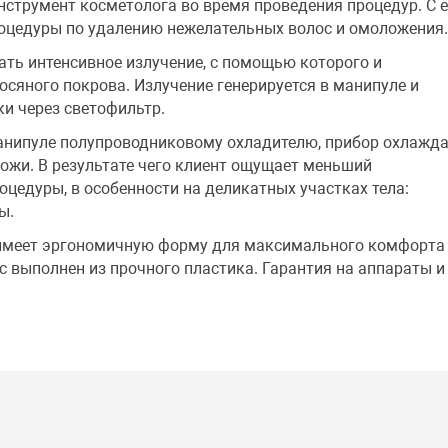
нструмент косметолога во время проведения процедур. С е
цедуры по удалению нежелательных волос и омоложения
ть интенсивное излучение, с помощью которого и
осяного покрова. Излучение генерируется в манипуле и
ки через светофильтр.
анипуле полупроводниковому охладителю, прибор охлажда
ожи. В результате чего клиент ощущает меньший
цедуры, в особенности на деликатных участках тела:
ы.
 имеет эргономичную форму для максимального комфорта
с выполнен из прочного пластика. Гарантия на аппараты и