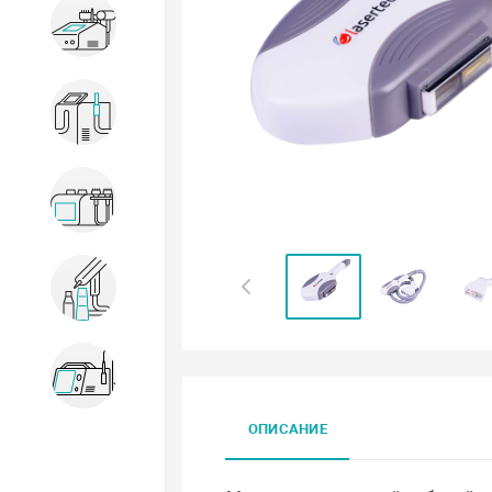
Для коррекции фигуры
Для охлаждения кожи
Косметологические комбайны
Расходники и комплектующие
Оборудование для удаления
сосудов
ОПИСАНИЕ