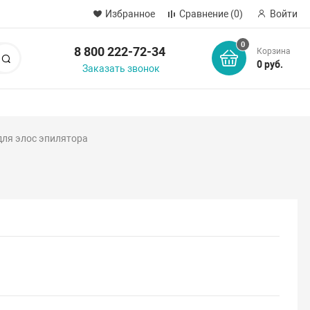
Избранное
Сравнение
(0)
Войти
0
8 800 222-72-34
Корзина
Поиск
0 руб.
Заказать звонок
ля элос эпилятора