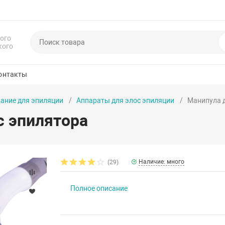
ого
кого
онтакты
ание для эпиляции
Аппараты для элос эпиляции
Манипула д
с эпилятора
Наличие: много
(29)
Полное описание