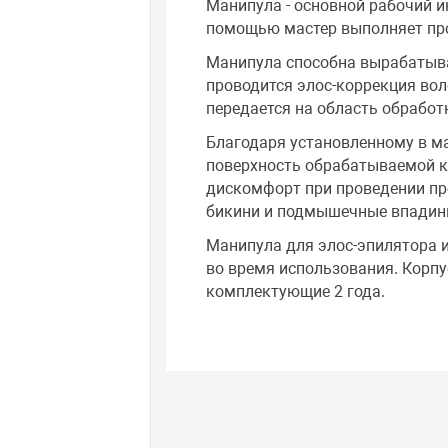
Манипула - основной рабочий и
помощью мастер выполняет про
Манипула способна вырабатыва
проводится элос-коррекция вол
передается на область обработ
Благодаря установленному в м
поверхность обрабатываемой к
дискомфорт при проведении про
бикини и подмышечные впадин
Манипула для элос-эпилятора
во время использования. Корпу
комплектующие 2 года.