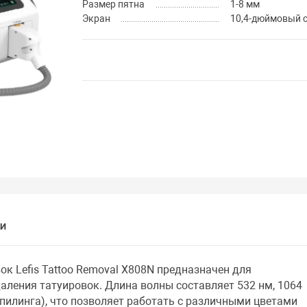
Размер пятна
1-8 мм
Экран
10,4-дюймовый 
КИ
ок Lefis Tattoo Removal X808N предназначен для
аления татуировок. Длина волны составляет 532 нм, 1064
 пилинга), что позволяет работать с различными цветами