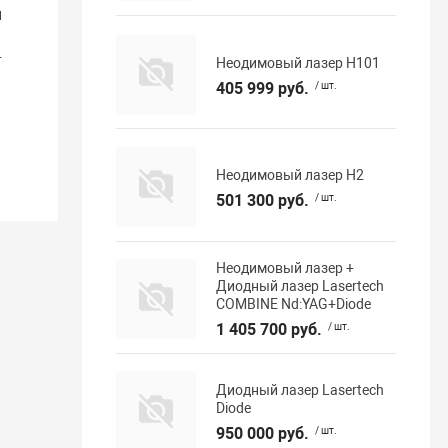
и
т
Неодимовый лазер H101
405 999 руб.
/ шт.
Неодимовый лазер H2
501 300 руб.
/ шт.
Неодимовый лазер +
Диодный лазер Lasertech
COMBINE Nd:YAG+Diode
1 405 700 руб.
/ шт.
Диодный лазер Lasertech
Diode
950 000 руб.
/ шт.