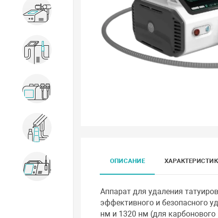
Для коррекции фигуры
Для охлаждения кожи
Косметологические комбайны
Расходники и комплектующие
Оборудование для удаления
ОПИСАНИЕ
ХАРАКТЕРИСТИ
сосудов
Аппарат для удаления татуиров
эффективного и безопасного уд
нм и 1320 нм (для карбонового