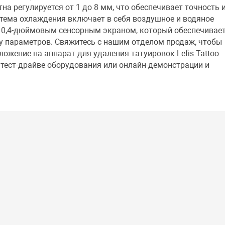
на регулируется от 1 до 8 мм, что обеспечивает точность 
тема охлаждения включает в себя воздушное и водяное
10,4-дюймовым сенсорным экраном, который обеспечивае
у параметров. Свяжитесь с нашим отделом продаж, чтобы
ожение на аппарат для удаления татуировок Lefis Tattoo
 тест-драйве оборудования или онлайн-демонстрации и