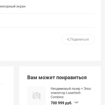
сенсорный экран
Поделиться
Вам может понравиться
Неодимовый лазер + Элос
эпилятор Lasertech
Сombine
700 999 руб.
/ шт.