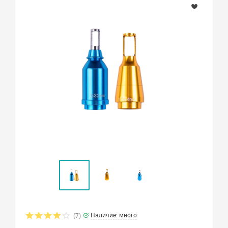
Наличие: много
(7)