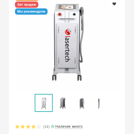
Хит продаж
Мы рекомендуем
Наличие: много
(34)