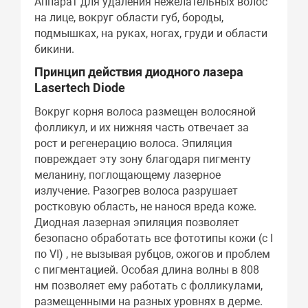
Аппарат для удаления нежелательных волос
на лице, вокруг области губ, бороды,
подмышках, на руках, ногах, груди и области
бикини.
Принцип действия диодного лазера
Lasertech Diode
Вокруг корня волоса размещен волосяной
фолликул, и их нижняя часть отвечает за
рост и регенерацию волоса. Эпиляция
повреждает эту зону благодаря пигменту
меланину, поглощающему лазерное
излучение. Разогрев волоса разрушает
ростковую область, не нанося вреда коже.
Диодная лазерная эпиляция позволяет
безопасно обработать все фототипы кожи (с I
по VI) , не вызывая рубцов, ожогов и проблем
с пигментацией. Особая длина волны в 808
нм позволяет ему работать с фолликулами,
размещенными на разных уровнях в дерме.