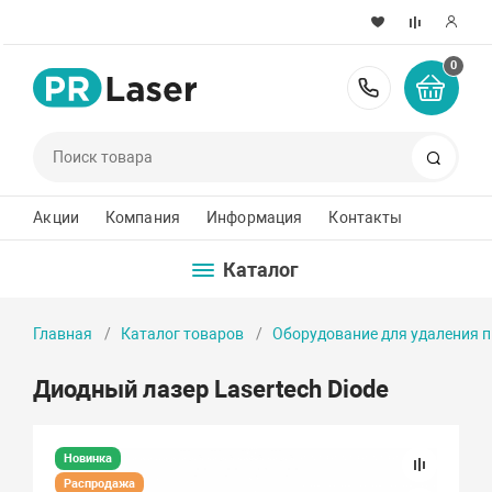
0
8 800 222-
Поиск
Акции
Компания
Информация
Контакты
Каталог
Главная
Каталог товаров
Оборудование для удаления 
Диодный лазер Lasertech Diode
Новинка
Распродажа